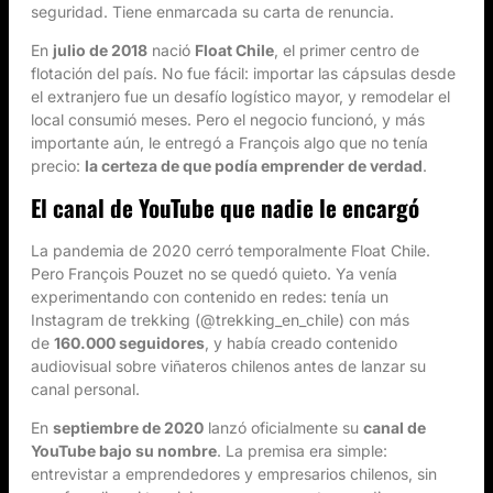
seguridad. Tiene enmarcada su carta de renuncia.
En
julio de 2018
nació
Float Chile
, el primer centro de
flotación del país. No fue fácil: importar las cápsulas desde
el extranjero fue un desafío logístico mayor, y remodelar el
local consumió meses. Pero el negocio funcionó, y más
importante aún, le entregó a François algo que no tenía
precio:
la certeza de que podía emprender de verdad
.
El canal de YouTube que nadie le encargó
La pandemia de 2020 cerró temporalmente Float Chile.
Pero François Pouzet no se quedó quieto. Ya venía
experimentando con contenido en redes: tenía un
Instagram de trekking (@trekking_en_chile) con más
de
160.000 seguidores
, y había creado contenido
audiovisual sobre viñateros chilenos antes de lanzar su
canal personal.
En
septiembre de 2020
lanzó oficialmente su
canal de
YouTube bajo su nombre
. La premisa era simple:
entrevistar a emprendedores y empresarios chilenos, sin