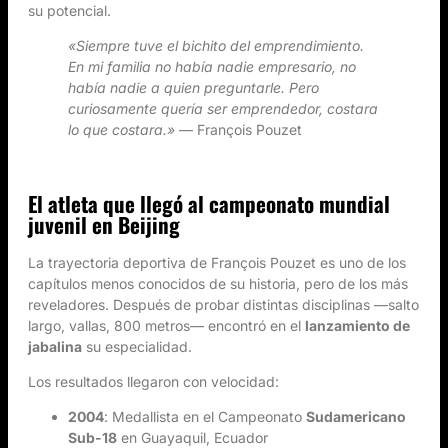
su potencial.
«Siempre tuve el bichito del emprendimiento.
En mi familia no había nadie empresario, no
había nadie a quien preguntarle. Pero
curiosamente quería ser emprendedor, costara
lo que costara.»
— François Pouzet
El atleta que llegó al campeonato mundial
juvenil en Beijing
La trayectoria deportiva de François Pouzet es uno de los
capítulos menos conocidos de su historia, pero de los más
reveladores. Después de probar distintas disciplinas —salto
largo, vallas, 800 metros— encontró en el
lanzamiento de
jabalina
su especialidad.
Los resultados llegaron con velocidad:
2004
: Medallista en el Campeonato
Sudamericano
Sub-18
en Guayaquil, Ecuador