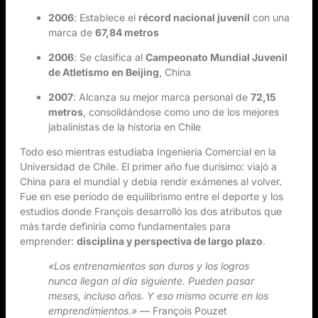
2006
: Establece el
récord nacional juvenil
con una
marca de
67,84 metros
2006
: Se clasifica al
Campeonato Mundial Juvenil
de Atletismo en Beijing
, China
2007
: Alcanza su mejor marca personal de
72,15
metros
, consolidándose como uno de los mejores
jabalinistas de la historia en Chile
Todo eso mientras estudiaba Ingeniería Comercial en la
Universidad de Chile. El primer año fue durísimo: viajó a
China para el mundial y debía rendir exámenes al volver.
Fue en ese período de equilibrismo entre el deporte y los
estudios donde François desarrolló los dos atributos que
más tarde definiría como fundamentales para
emprender:
disciplina y perspectiva de largo plazo
.
«Los entrenamientos son duros y los logros
nunca llegan al día siguiente. Pueden pasar
meses, incluso años. Y eso mismo ocurre en los
emprendimientos.»
— François Pouzet