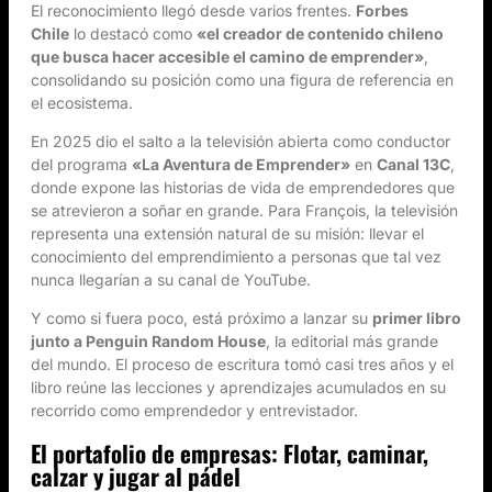
El reconocimiento llegó desde varios frentes.
Forbes
Chile
lo destacó como
«el creador de contenido chileno
que busca hacer accesible el camino de emprender»
,
consolidando su posición como una figura de referencia en
el ecosistema.
En 2025 dio el salto a la televisión abierta como conductor
del programa
«La Aventura de Emprender»
en
Canal 13C
,
donde expone las historias de vida de emprendedores que
se atrevieron a soñar en grande. Para François, la televisión
representa una extensión natural de su misión: llevar el
conocimiento del emprendimiento a personas que tal vez
nunca llegarían a su canal de YouTube.
Y como si fuera poco, está próximo a lanzar su
primer libro
junto a Penguin Random House
, la editorial más grande
del mundo. El proceso de escritura tomó casi tres años y el
libro reúne las lecciones y aprendizajes acumulados en su
recorrido como emprendedor y entrevistador.
El portafolio de empresas: Flotar, caminar,
calzar y jugar al pádel