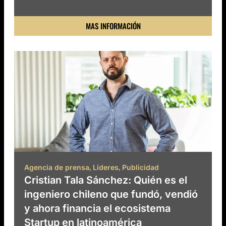
MAS INFORMACIÓN
,
,
Agencia de prensa
Lideres
Publicidad
Cristian Tala Sánchez: Quién es el
ingeniero chileno que fundó, vendió
y ahora financia el ecosistema
Startup en latinoamérica