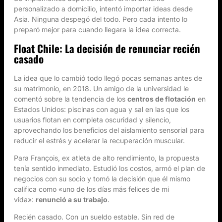
personalizado a domicilio, intentó importar ideas desde
Asia. Ninguna despegó del todo. Pero cada intento lo
preparó mejor para cuando llegara la idea correcta.
Float Chile: La decisión de renunciar recién
casado
La idea que lo cambió todo llegó pocas semanas antes de
su matrimonio, en 2018. Un amigo de la universidad le
comentó sobre la tendencia de los
centros de flotación
en
Estados Unidos: piscinas con agua y sal en las que los
usuarios flotan en completa oscuridad y silencio,
aprovechando los beneficios del aislamiento sensorial para
reducir el estrés y acelerar la recuperación muscular.
Para François, ex atleta de alto rendimiento, la propuesta
tenía sentido inmediato. Estudió los costos, armó el plan de
negocios con su socio y tomó la decisión que él mismo
califica como «uno de los días más felices de mi
vida»:
renunció a su trabajo
.
Recién casado. Con un sueldo estable. Sin red de