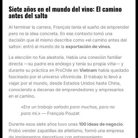
Siete años en el mundo del vino: El camino
antes del salto
Al terminar la carrera, François tenía el sueño de emprender
pero no la idea concreta. En ese contexto tomó una
decisión que él mismo describe como «el camino antes del
salto»: entró al mundo de la
exportación de vinos
.
La elección no fue aleatoria. Había una conexión familiar
directa —su padre era enólogo y tenía su propia viña— y
durante su práctica en ProChile en
Vietnam
había quedado
fascinado por el universo vitivinícola. El trabajo lo llevó a
viajar por el mundo, desde Estados Unidos hasta China,
conociendo a decenas de emprendedores y empresarios
en el camino.
«Era un trabajo soñado para muchos, pero no
para mí.»
— François Pouzet
Durante esos siete años tuvo unas
100 ideas de negocio
.
Probó vender zapatillas de atletismo, formó una empresa
de implementos deportivos con entrenamiento