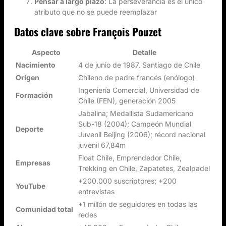
Pensar a largo plazo
: La perseverancia es el único
atributo que no se puede reemplazar
Datos clave sobre François Pouzet
Aspecto
Detalle
Nacimiento
4 de junio de 1987, Santiago de Chile
Origen
Chileno de padre francés (enólogo)
Ingeniería Comercial, Universidad de
Formación
Chile (FEN), generación 2005
Jabalina; Medallista Sudamericano
Sub-18 (2004); Campeón Mundial
Deporte
Juvenil Beijing (2006); récord nacional
juvenil 67,84m
Float Chile, Emprendedor Chile,
Empresas
Trekking en Chile, Zapatetes, Zealpadel
+200.000 suscriptores; +200
YouTube
entrevistas
+1 millón de seguidores en todas las
Comunidad total
redes