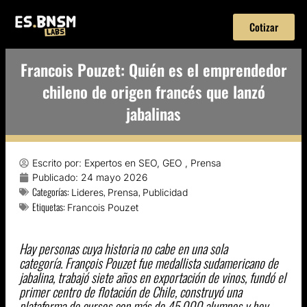
Cotizar
Francois Pouzet: Quién es el emprendedor
chileno de origen francés que lanzó
jabalinas
Escrito por:
Expertos en SEO, GEO , Prensa
Publicado:
24 mayo 2026
Categorías:
,
,
Lideres
Prensa
Publicidad
Etiquetas:
Francois Pouzet
Hay personas cuya historia no cabe en una sola
categoría. François Pouzet fue medallista sudamericano de
jabalina, trabajó siete años en exportación de vinos, fundó el
primer centro de flotación de Chile, construyó una
plataforma de cursos con más de 45.000 alumnos y hoy