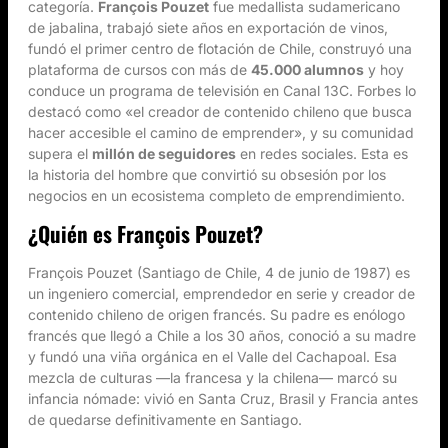
categoría.
François Pouzet
fue medallista sudamericano
de jabalina, trabajó siete años en exportación de vinos,
fundó el primer centro de flotación de Chile, construyó una
plataforma de cursos con más de
45.000 alumnos
y hoy
conduce un programa de televisión en Canal 13C. Forbes lo
destacó como «el creador de contenido chileno que busca
hacer accesible el camino de emprender», y su comunidad
supera el
millón de seguidores
en redes sociales. Esta es
la historia del hombre que convirtió su obsesión por los
negocios en un ecosistema completo de emprendimiento.
¿Quién es François Pouzet?
François Pouzet (Santiago de Chile, 4 de junio de 1987) es
un ingeniero comercial, emprendedor en serie y creador de
contenido chileno de origen francés. Su padre es enólogo
francés que llegó a Chile a los 30 años, conoció a su madre
y fundó una viña orgánica en el Valle del Cachapoal. Esa
mezcla de culturas —la francesa y la chilena— marcó su
infancia nómade: vivió en Santa Cruz, Brasil y Francia antes
de quedarse definitivamente en Santiago.