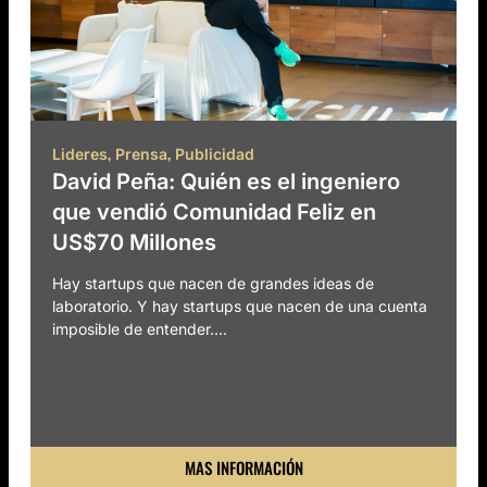
,
,
Lideres
Prensa
Publicidad
David Peña: Quién es el ingeniero
que vendió Comunidad Feliz en
US$70 Millones
Hay startups que nacen de grandes ideas de
laboratorio. Y hay startups que nacen de una cuenta
imposible de entender....
MAS INFORMACIÓN