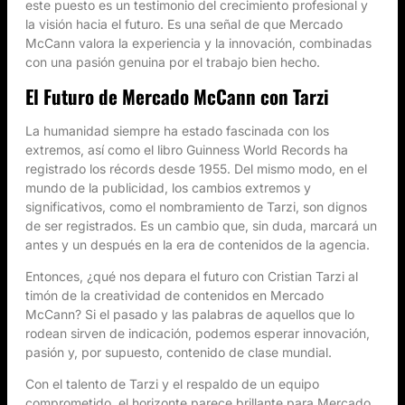
este puesto es un testimonio del crecimiento profesional y
la visión hacia el futuro. Es una señal de que Mercado
McCann valora la experiencia y la innovación, combinadas
con una pasión genuina por el trabajo bien hecho.
El Futuro de Mercado McCann con Tarzi
La humanidad siempre ha estado fascinada con los
extremos, así como el libro Guinness World Records ha
registrado los récords desde 1955. Del mismo modo, en el
mundo de la publicidad, los cambios extremos y
significativos, como el nombramiento de Tarzi, son dignos
de ser registrados. Es un cambio que, sin duda, marcará un
antes y un después en la era de contenidos de la agencia.
Entonces, ¿qué nos depara el futuro con Cristian Tarzi al
timón de la creatividad de contenidos en Mercado
McCann? Si el pasado y las palabras de aquellos que lo
rodean sirven de indicación, podemos esperar innovación,
pasión y, por supuesto, contenido de clase mundial.
Con el talento de Tarzi y el respaldo de un equipo
comprometido, el horizonte parece brillante para Mercado