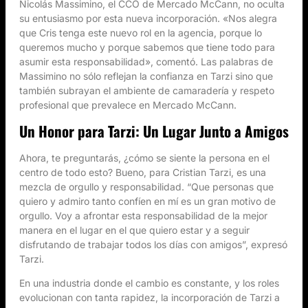
Nicolás Massimino, el CCO de Mercado McCann, no oculta
su entusiasmo por esta nueva incorporación. «Nos alegra
que Cris tenga este nuevo rol en la agencia, porque lo
queremos mucho y porque sabemos que tiene todo para
asumir esta responsabilidad», comentó. Las palabras de
Massimino no sólo reflejan la confianza en Tarzi sino que
también subrayan el ambiente de camaradería y respeto
profesional que prevalece en Mercado McCann.
Un Honor para Tarzi: Un Lugar Junto a Amigos
Ahora, te preguntarás, ¿cómo se siente la persona en el
centro de todo esto? Bueno, para Cristian Tarzi, es una
mezcla de orgullo y responsabilidad. “Que personas que
quiero y admiro tanto confíen en mí es un gran motivo de
orgullo. Voy a afrontar esta responsabilidad de la mejor
manera en el lugar en el que quiero estar y a seguir
disfrutando de trabajar todos los días con amigos”, expresó
Tarzi.
En una industria donde el cambio es constante, y los roles
evolucionan con tanta rapidez, la incorporación de Tarzi a