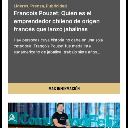
,
,
Lideres
Prensa
Publicidad
Francois Pouzet: Quién es el
emprendedor chileno de origen
francés que lanzó jabalinas
Hay personas cuya historia no cabe en una sola
categoría. François Pouzet fue medallista
sudamericano de jabalina, trabajó siete años...
MAS INFORMACIÓN