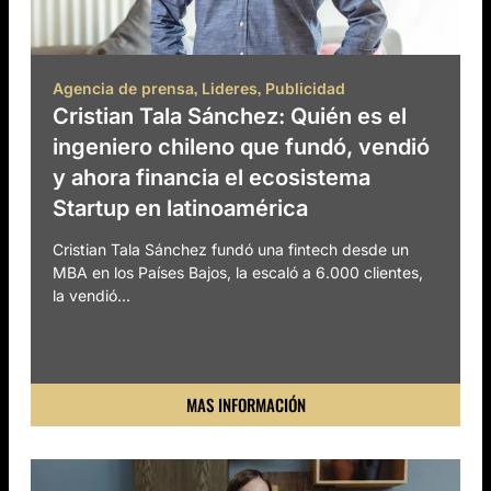
,
,
Agencia de prensa
Lideres
Publicidad
Cristian Tala Sánchez: Quién es el
ingeniero chileno que fundó, vendió
y ahora financia el ecosistema
Startup en latinoamérica
Cristian Tala Sánchez fundó una fintech desde un
MBA en los Países Bajos, la escaló a 6.000 clientes,
la vendió...
MAS INFORMACIÓN