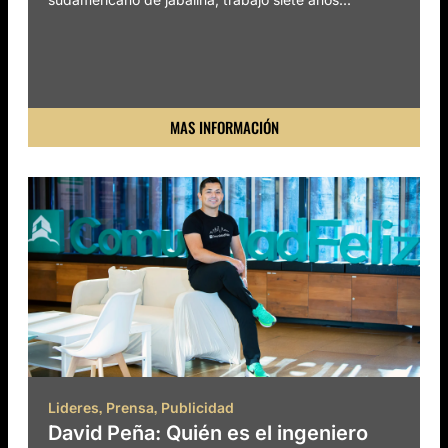
MAS INFORMACIÓN
,
,
Lideres
Prensa
Publicidad
David Peña: Quién es el ingeniero