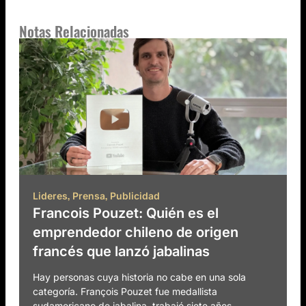
Notas Relacionadas
,
,
Lideres
Prensa
Publicidad
Francois Pouzet: Quién es el
emprendedor chileno de origen
francés que lanzó jabalinas
Hay personas cuya historia no cabe en una sola
categoría. François Pouzet fue medallista
sudamericano de jabalina, trabajó siete años...