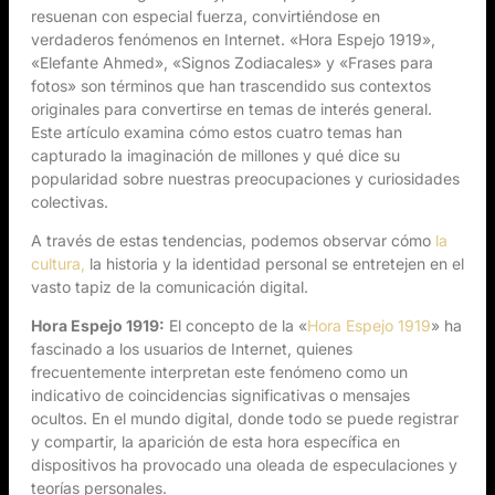
resuenan con especial fuerza, convirtiéndose en
verdaderos fenómenos en Internet. «Hora Espejo 1919»,
«Elefante Ahmed», «Signos Zodiacales» y «Frases para
fotos» son términos que han trascendido sus contextos
originales para convertirse en temas de interés general.
Este artículo examina cómo estos cuatro temas han
capturado la imaginación de millones y qué dice su
popularidad sobre nuestras preocupaciones y curiosidades
colectivas.
A través de estas tendencias, podemos observar cómo
la
cultura,
la historia y la identidad personal se entretejen en el
vasto tapiz de la comunicación digital.
Hora Espejo 1919:
El concepto de la «
Hora Espejo 1919
» ha
fascinado a los usuarios de Internet, quienes
frecuentemente interpretan este fenómeno como un
indicativo de coincidencias significativas o mensajes
ocultos. En el mundo digital, donde todo se puede registrar
y compartir, la aparición de esta hora específica en
dispositivos ha provocado una oleada de especulaciones y
teorías personales.