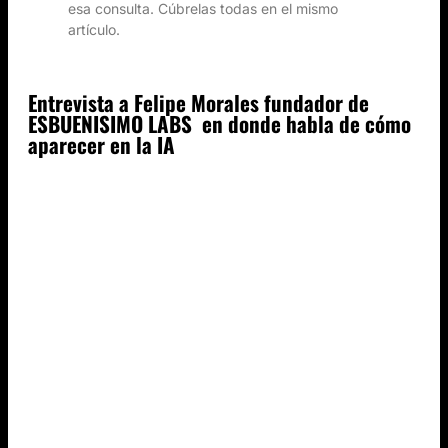
esa consulta. Cúbrelas todas en el mismo
artículo.
Entrevista a Felipe Morales fundador de
ESBUENISIMO LABS en donde habla de cómo
aparecer en la IA