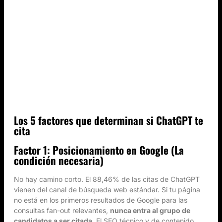
Los 5 factores que determinan si ChatGPT te
cita
Factor 1: Posicionamiento en Google (La
condición necesaria)
No hay camino corto. El 88,46% de las citas de ChatGPT
vienen del canal de búsqueda web estándar. Si tu página
no está en los primeros resultados de Google para las
consultas fan-out relevantes,
nunca entra al grupo de
candidatos a ser citada
. El SEO técnico y de contenido