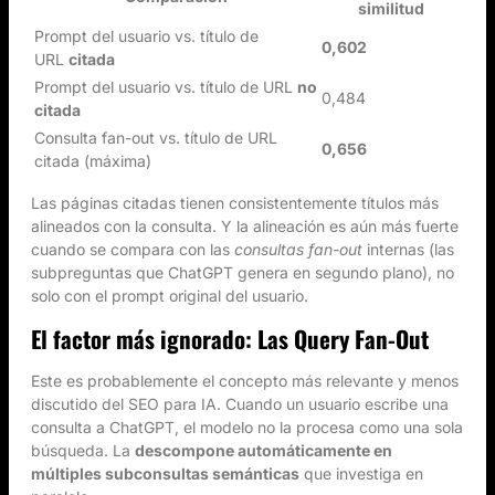
similitud
Prompt del usuario vs. título de
0,602
URL
citada
Prompt del usuario vs. título de URL
no
0,484
citada
Consulta fan-out vs. título de URL
0,656
citada (máxima)
Las páginas citadas tienen consistentemente títulos más
alineados con la consulta. Y la alineación es aún más fuerte
cuando se compara con las
consultas fan-out
internas (las
subpreguntas que ChatGPT genera en segundo plano), no
solo con el prompt original del usuario.
El factor más ignorado: Las Query Fan-Out
Este es probablemente el concepto más relevante y menos
discutido del SEO para IA. Cuando un usuario escribe una
consulta a ChatGPT, el modelo no la procesa como una sola
búsqueda. La
descompone automáticamente en
múltiples subconsultas semánticas
que investiga en