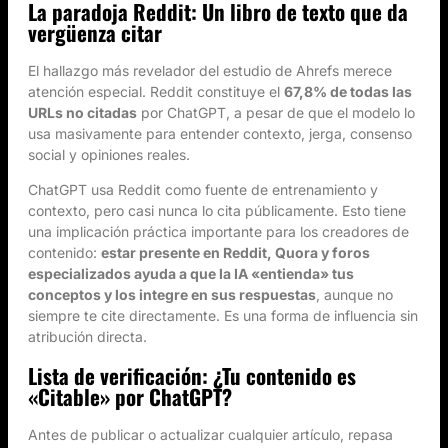
La paradoja Reddit: Un libro de texto que da
vergüenza citar
El hallazgo más revelador del estudio de Ahrefs merece
atención especial. Reddit constituye el
67,8% de todas las
URLs no citadas
por ChatGPT, a pesar de que el modelo lo
usa masivamente para entender contexto, jerga, consenso
social y opiniones reales.
ChatGPT usa Reddit como fuente de entrenamiento y
contexto, pero casi nunca lo cita públicamente. Esto tiene
una implicación práctica importante para los creadores de
contenido:
estar presente en Reddit, Quora y foros
especializados ayuda a que la IA «entienda» tus
conceptos y los integre en sus respuestas
, aunque no
siempre te cite directamente. Es una forma de influencia sin
atribución directa.
Lista de verificación: ¿Tu contenido es
«Citable» por ChatGPT?
Antes de publicar o actualizar cualquier artículo, repasa