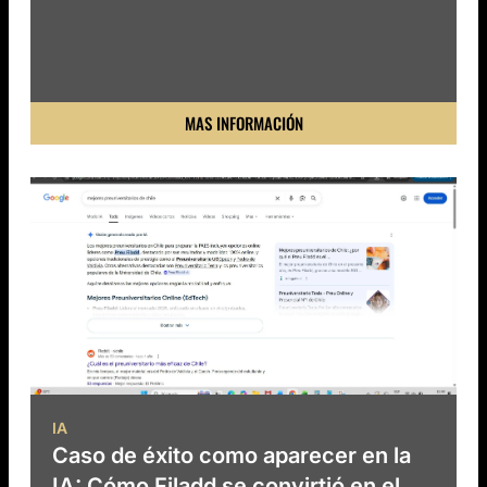
MAS INFORMACIÓN
IA
Caso de éxito como aparecer en la
IA: Cómo Filadd se convirtió en el