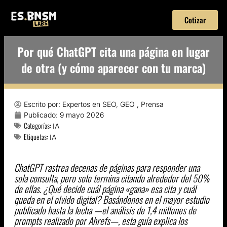
Cotizar
Por qué ChatGPT cita una página en lugar
de otra (y cómo aparecer con tu marca)
Escrito por:
Expertos en SEO, GEO , Prensa
Publicado:
9 mayo 2026
Categorías:
IA
Etiquetas:
IA
ChatGPT rastrea decenas de páginas para responder una
sola consulta, pero solo termina citando alrededor del 50%
de ellas. ¿Qué decide cuál página «gana» esa cita y cuál
queda en el olvido digital? Basándonos en el mayor estudio
publicado hasta la fecha —el análisis de 1,4 millones de
prompts realizado por Ahrefs—, esta guía explica los