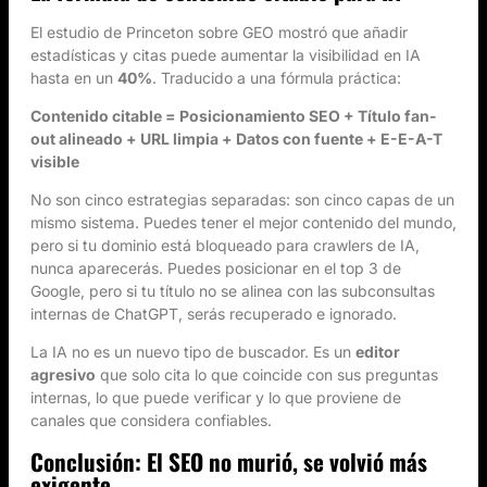
El estudio de Princeton sobre GEO mostró que añadir
estadísticas y citas puede aumentar la visibilidad en IA
hasta en un
40%
. Traducido a una fórmula práctica:
Contenido citable = Posicionamiento SEO + Título fan-
out alineado + URL limpia + Datos con fuente + E-E-A-T
visible
No son cinco estrategias separadas: son cinco capas de un
mismo sistema. Puedes tener el mejor contenido del mundo,
pero si tu dominio está bloqueado para crawlers de IA,
nunca aparecerás. Puedes posicionar en el top 3 de
Google, pero si tu título no se alinea con las subconsultas
internas de ChatGPT, serás recuperado e ignorado.
La IA no es un nuevo tipo de buscador. Es un
editor
agresivo
que solo cita lo que coincide con sus preguntas
internas, lo que puede verificar y lo que proviene de
canales que considera confiables.
Conclusión: El SEO no murió, se volvió más
exigente