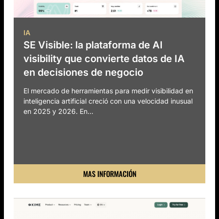
IA
SE Visible: la plataforma de AI
visibility que convierte datos de IA
en decisiones de negocio
El mercado de herramientas para medir visibilidad en
inteligencia artificial creció con una velocidad inusual
en 2025 y 2026. En...
MAS INFORMACIÓN