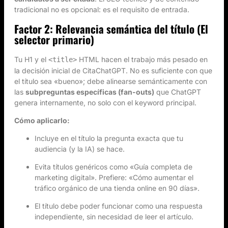
tradicional no es opcional: es el requisito de entrada.
Factor 2: Relevancia semántica del título (El
selector primario)
Tu H1 y el
HTML hacen el trabajo más pesado en
<title>
la decisión inicial de CitaChatGPT. No es suficiente con que
el título sea «bueno»; debe alinearse semánticamente con
las
subpreguntas específicas (fan-outs)
que ChatGPT
genera internamente, no solo con el keyword principal.
Cómo aplicarlo:
Incluye en el título la pregunta exacta que tu
audiencia (y la IA) se hace.
Evita títulos genéricos como «Guía completa de
marketing digital». Prefiere: «Cómo aumentar el
tráfico orgánico de una tienda online en 90 días».
El título debe poder funcionar como una respuesta
independiente, sin necesidad de leer el artículo.