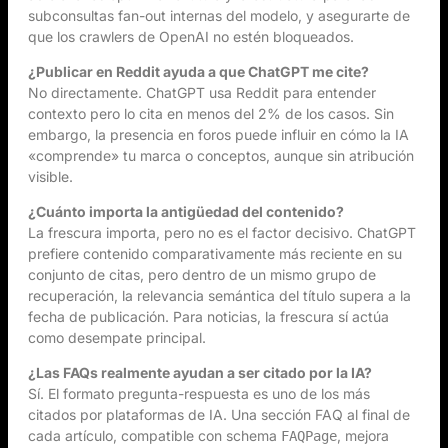
subconsultas fan-out internas del modelo, y asegurarte de
que los crawlers de OpenAI no estén bloqueados.
¿Publicar en Reddit ayuda a que ChatGPT me cite?
No directamente. ChatGPT usa Reddit para entender
contexto pero lo cita en menos del 2% de los casos. Sin
embargo, la presencia en foros puede influir en cómo la IA
«comprende» tu marca o conceptos, aunque sin atribución
visible.
¿Cuánto importa la antigüedad del contenido?
La frescura importa, pero no es el factor decisivo. ChatGPT
prefiere contenido comparativamente más reciente en su
conjunto de citas, pero dentro de un mismo grupo de
recuperación, la relevancia semántica del título supera a la
fecha de publicación. Para noticias, la frescura sí actúa
como desempate principal.
¿Las FAQs realmente ayudan a ser citado por la IA?
Sí. El formato pregunta-respuesta es uno de los más
citados por plataformas de IA. Una sección FAQ al final de
cada artículo, compatible con schema
, mejora
FAQPage