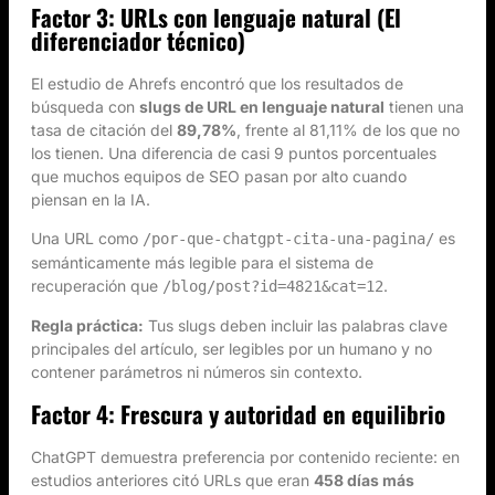
Factor 3: URLs con lenguaje natural (El
diferenciador técnico)
El estudio de Ahrefs encontró que los resultados de
búsqueda con
slugs de URL en lenguaje natural
tienen una
tasa de citación del
89,78%
, frente al 81,11% de los que no
los tienen. Una diferencia de casi 9 puntos porcentuales
que muchos equipos de SEO pasan por alto cuando
piensan en la IA.
Una URL como
es
/por-que-chatgpt-cita-una-pagina/
semánticamente más legible para el sistema de
recuperación que
.
/blog/post?id=4821&cat=12
Regla práctica:
Tus slugs deben incluir las palabras clave
principales del artículo, ser legibles por un humano y no
contener parámetros ni números sin contexto.
Factor 4: Frescura y autoridad en equilibrio
ChatGPT demuestra preferencia por contenido reciente: en
estudios anteriores citó URLs que eran
458 días más