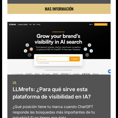
MAS INFORMACIÓN
IA
LLMrefs: ¿Para qué sirve esta
plataforma de visibilidad en IA?
¿Qué posición tiene tu marca cuando ChatGPT
responde las búsquedas más importantes de tu
industria? Si no tienes ese dato,...