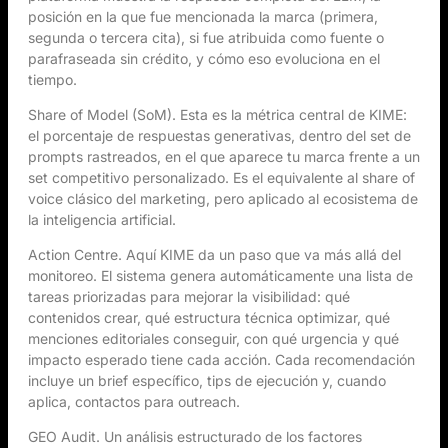
posición en la que fue mencionada la marca (primera,
segunda o tercera cita), si fue atribuida como fuente o
parafraseada sin crédito, y cómo eso evoluciona en el
tiempo.
Share of Model (SoM). Esta es la métrica central de KIME:
el porcentaje de respuestas generativas, dentro del set de
prompts rastreados, en el que aparece tu marca frente a un
set competitivo personalizado. Es el equivalente al share of
voice clásico del marketing, pero aplicado al ecosistema de
la inteligencia artificial.
Action Centre. Aquí KIME da un paso que va más allá del
monitoreo. El sistema genera automáticamente una lista de
tareas priorizadas para mejorar la visibilidad: qué
contenidos crear, qué estructura técnica optimizar, qué
menciones editoriales conseguir, con qué urgencia y qué
impacto esperado tiene cada acción. Cada recomendación
incluye un brief específico, tips de ejecución y, cuando
aplica, contactos para outreach.
GEO Audit. Un análisis estructurado de los factores