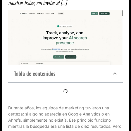
mostrar listas, sin invitar al […]
Tabla de contenidos
Durante años, los equipos de marketing tuvieron una
certeza: si algo no aparecía en Google Analytics o en
Ahrefs, simplemente no existía. Ese principio funcionó
mientras la búsqueda era una lista de diez resultados. Pero