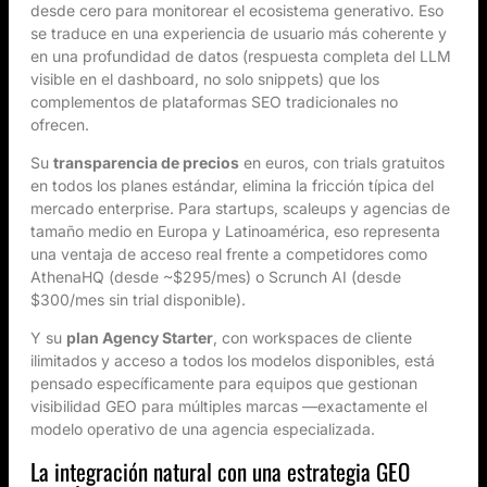
desde cero para monitorear el ecosistema generativo. Eso
se traduce en una experiencia de usuario más coherente y
en una profundidad de datos (respuesta completa del LLM
visible en el dashboard, no solo snippets) que los
complementos de plataformas SEO tradicionales no
ofrecen.
Su
transparencia de precios
en euros, con trials gratuitos
en todos los planes estándar, elimina la fricción típica del
mercado enterprise. Para startups, scaleups y agencias de
tamaño medio en Europa y Latinoamérica, eso representa
una ventaja de acceso real frente a competidores como
AthenaHQ (desde ~$295/mes) o Scrunch AI (desde
$300/mes sin trial disponible).
Y su
plan Agency Starter
, con workspaces de cliente
ilimitados y acceso a todos los modelos disponibles, está
pensado específicamente para equipos que gestionan
visibilidad GEO para múltiples marcas —exactamente el
modelo operativo de una agencia especializada.
La integración natural con una estrategia GEO