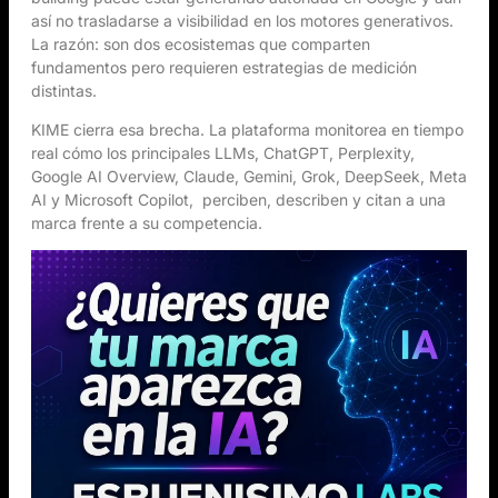
así no trasladarse a visibilidad en los motores generativos.
La razón: son dos ecosistemas que comparten
fundamentos pero requieren estrategias de medición
distintas.
KIME cierra esa brecha. La plataforma monitorea en tiempo
real cómo los principales LLMs, ChatGPT, Perplexity,
Google AI Overview, Claude, Gemini, Grok, DeepSeek, Meta
AI y Microsoft Copilot, perciben, describen y citan a una
marca frente a su competencia.