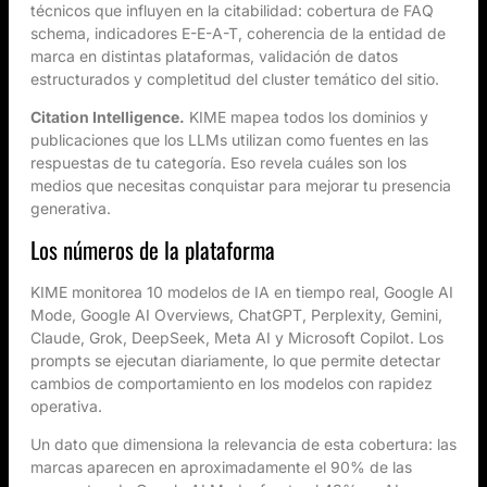
técnicos que influyen en la citabilidad: cobertura de FAQ
schema, indicadores E-E-A-T, coherencia de la entidad de
marca en distintas plataformas, validación de datos
estructurados y completitud del cluster temático del sitio.
Citation Intelligence.
KIME mapea todos los dominios y
publicaciones que los LLMs utilizan como fuentes en las
respuestas de tu categoría. Eso revela cuáles son los
medios que necesitas conquistar para mejorar tu presencia
generativa.
Los números de la plataforma
KIME monitorea 10 modelos de IA en tiempo real, Google AI
Mode, Google AI Overviews, ChatGPT, Perplexity, Gemini,
Claude, Grok, DeepSeek, Meta AI y Microsoft Copilot. Los
prompts se ejecutan diariamente, lo que permite detectar
cambios de comportamiento en los modelos con rapidez
operativa.
Un dato que dimensiona la relevancia de esta cobertura: las
marcas aparecen en aproximadamente el 90% de las