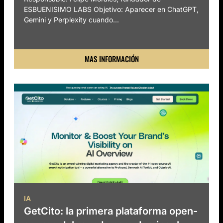
ESBUENISIMO LABS Objetivo: Aparecer en ChatGPT,
Gemini y Perplexity cuando...
MAS INFORMACIÓN
IA
GetCito: la primera plataforma open-