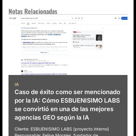
Notas Relacionadas
IA
Caso de éxito como ser mencionado
por la IA: Cómo ESBUENISIMO LABS
se convirtió en una de las mejores
agencias GEO según la IA
Cliente: ESBUENISIMO LABS (proyecto interno)
Responsable: Felipe Morales, fundador de