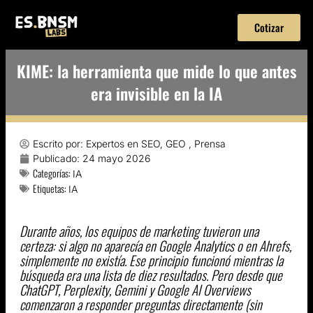
Cotizar
KIME: la herramienta que mide lo que antes
era invisible en la IA
Escrito por:
Expertos en SEO, GEO , Prensa
Publicado:
24 mayo 2026
Categorías:
IA
Etiquetas:
IA
Durante años, los equipos de marketing tuvieron una
certeza: si algo no aparecía en Google Analytics o en Ahrefs,
simplemente no existía. Ese principio funcionó mientras la
búsqueda era una lista de diez resultados. Pero desde que
ChatGPT, Perplexity, Gemini y Google AI Overviews
comenzaron a responder preguntas directamente (sin