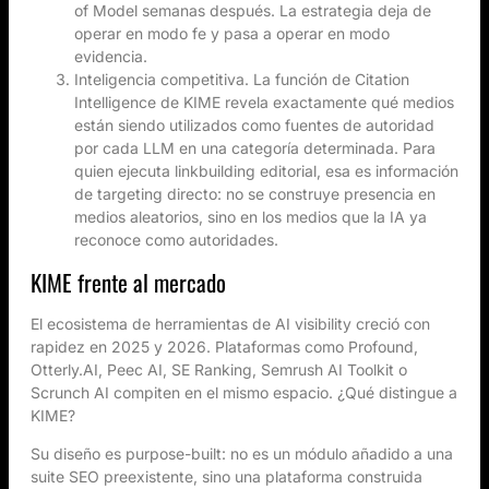
of Model semanas después. La estrategia deja de
operar en modo fe y pasa a operar en modo
evidencia.
Inteligencia competitiva. La función de Citation
Intelligence de KIME revela exactamente qué medios
están siendo utilizados como fuentes de autoridad
por cada LLM en una categoría determinada. Para
quien ejecuta linkbuilding editorial, esa es información
de targeting directo: no se construye presencia en
medios aleatorios, sino en los medios que la IA ya
reconoce como autoridades.
KIME frente al mercado
El ecosistema de herramientas de AI visibility creció con
rapidez en 2025 y 2026. Plataformas como Profound,
Otterly.AI, Peec AI, SE Ranking, Semrush AI Toolkit o
Scrunch AI compiten en el mismo espacio. ¿Qué distingue a
KIME?
Su diseño es purpose-built: no es un módulo añadido a una
suite SEO preexistente, sino una plataforma construida