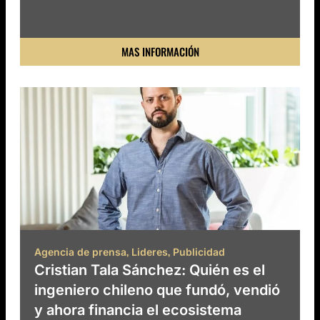
MAS INFORMACIÓN
,
,
Agencia de prensa
Lideres
Publicidad
Cristian Tala Sánchez: Quién es el
ingeniero chileno que fundó, vendió
y ahora financia el ecosistema