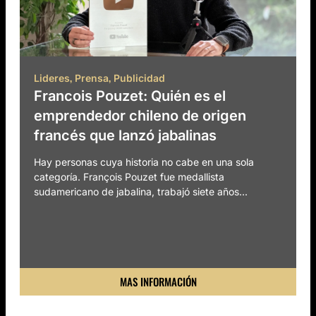
,
,
Lideres
Prensa
Publicidad
Francois Pouzet: Quién es el
emprendedor chileno de origen
francés que lanzó jabalinas
Hay personas cuya historia no cabe en una sola
categoría. François Pouzet fue medallista
sudamericano de jabalina, trabajó siete años...
MAS INFORMACIÓN