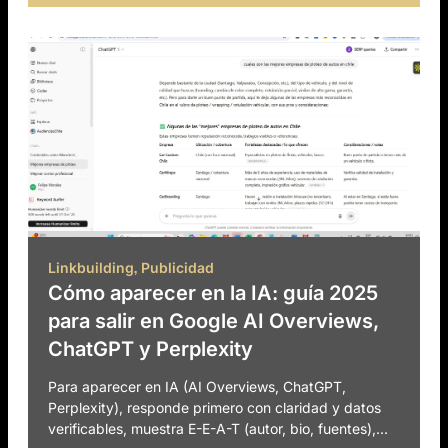
,
Linkbuilding
Publicidad
Cómo aparecer en la IA: guía 2025
para salir en Google AI Overviews,
ChatGPT y Perplexity
Para aparecer en IA (AI Overviews, ChatGPT,
Perplexity), responde primero con claridad y datos
verificables, muestra E-E-A-T (autor, bio, fuentes),...