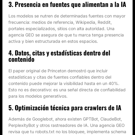
3. Presencia en fuentes que alimentan a la IA
Los modelos se nutren de determinadas fuentes con mayor
frecuencia: medios de referencia, Wikipedia, Reddit,
portales especializados, sitios con alta autoridad. Una
agencia GEO se asegura de que tu marca tenga presencia
activa y bien estructurada en estos espacios.
4. Datos, citas y estadísticas dentro del
contenido
El paper original de Princeton demostró que incluir
estadísticas y citas de fuentes confiables dentro del
contenido puede mejorar la visibilidad hasta en un 40%.
Esto no es decorativo: es una señal directa de confiabilidad
para los modelos generativos.
5. Optimización técnica para crawlers de IA
Además de Googlebot, ahora existen GPTBot, ClaudeBot,
PerplexityBot y otros rastreadores de IA. Una agencia GEO
revisa que tu robots.txt no los bloquee, implementa schema