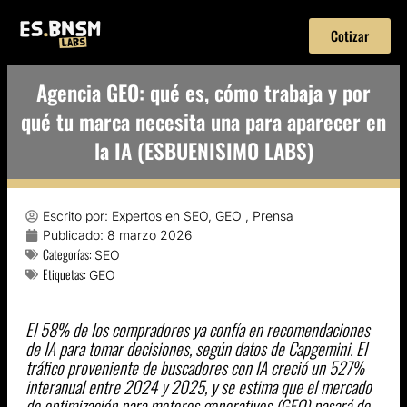
Cotizar
Agencia GEO: qué es, cómo trabaja y por
qué tu marca necesita una para aparecer en
la IA (ESBUENISIMO LABS)
Escrito por:
Expertos en SEO, GEO , Prensa
Publicado:
8 marzo 2026
Categorías:
SEO
Etiquetas:
GEO
El 58% de los compradores ya confía en recomendaciones
de IA para tomar decisiones, según datos de Capgemini. El
tráfico proveniente de buscadores con IA creció un 527%
interanual entre 2024 y 2025, y se estima que el mercado
de optimización para motores generativos (GEO) pasará de