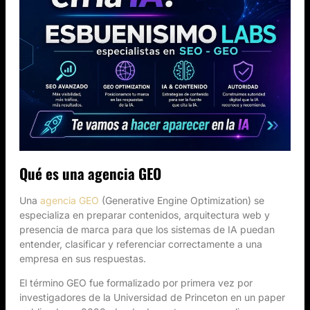
Qué es una agencia GEO
Una
agencia GEO
(Generative Engine Optimization) se
especializa en preparar contenidos, arquitectura web y
presencia de marca para que los sistemas de IA puedan
entender, clasificar y referenciar correctamente a una
empresa en sus respuestas.
El término GEO fue formalizado por primera vez por
investigadores de la Universidad de Princeton en un paper