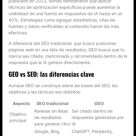
publicado en 2023, donde demostraron que aplicar
técnicas de optimización específicas puede aumentar la
visibilidad de una fuente en respuestas de IA hasta en un
40%. Estrategias como agregar estadísticas, citas de
fuentes y datos verificables al contenido fueron las más
efectivas.
A diferencia del SEO tradicional, que busca posicionar
páginas web en una lista de resultados, GEO busca que tu
marca sea citada, mencionada y recomendada dentro de la
respuesta que la IA genera directamente.
GEO vs SEO: las diferencias clave
Aunque GEO se construye sobre las bases del SEO, los
objetivos y las tácticas son distintos:
Aspecto
SEO tradicional
GEO
Rankear en listas
Ser citado dentro de
Objetivo
de resultados
respuestas generadas por
principal
para generar clics
IA
Google, Bing
ChatGPT, Perplexity,