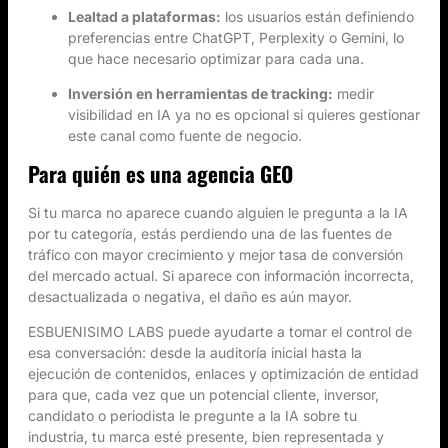
Lealtad a plataformas:
los usuarios están definiendo
preferencias entre ChatGPT, Perplexity o Gemini, lo
que hace necesario optimizar para cada una.
Inversión en herramientas de tracking:
medir
visibilidad en IA ya no es opcional si quieres gestionar
este canal como fuente de negocio.
Para quién es una agencia GEO
Si tu marca no aparece cuando alguien le pregunta a la IA
por tu categoría, estás perdiendo una de las fuentes de
tráfico con mayor crecimiento y mejor tasa de conversión
del mercado actual. Si aparece con información incorrecta,
desactualizada o negativa, el daño es aún mayor.
ESBUENISIMO LABS puede ayudarte a tomar el control de
esa conversación: desde la auditoría inicial hasta la
ejecución de contenidos, enlaces y optimización de entidad
para que, cada vez que un potencial cliente, inversor,
candidato o periodista le pregunte a la IA sobre tu
industria, tu marca esté presente, bien representada y