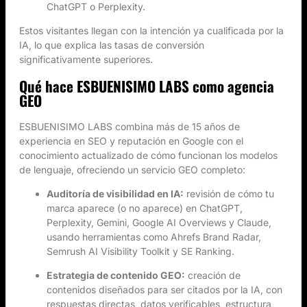
ChatGPT o Perplexity.
Estos visitantes llegan con la intención ya cualificada por la
IA, lo que explica las tasas de conversión
significativamente superiores.
Qué hace ESBUENISIMO LABS como agencia
GEO
ESBUENISIMO LABS combina más de 15 años de
experiencia en SEO y reputación en Google con el
conocimiento actualizado de cómo funcionan los modelos
de lenguaje, ofreciendo un servicio GEO completo:
Auditoría de visibilidad en IA:
revisión de cómo tu
marca aparece (o no aparece) en ChatGPT,
Perplexity, Gemini, Google AI Overviews y Claude,
usando herramientas como Ahrefs Brand Radar,
Semrush AI Visibility Toolkit y SE Ranking.
Estrategia de contenido GEO:
creación de
contenidos diseñados para ser citados por la IA, con
respuestas directas, datos verificables, estructura