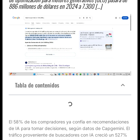
886 millones de dólares en 2024 a 7.300 […]
Tabla de contenidos
El 58% de los compradores ya confía en recomendaciones
de IA para tomar decisiones, según datos de Capgemini. El
tráfico proveniente de buscadores con IA creció un 527%