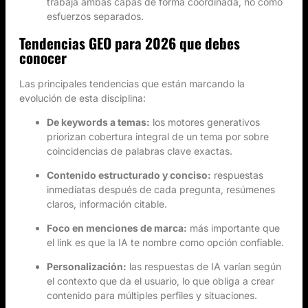
trabaja ambas capas de forma coordinada, no como
esfuerzos separados.
Tendencias GEO para 2026 que debes
conocer
Las principales tendencias que están marcando la
evolución de esta disciplina:
De keywords a temas:
los motores generativos
priorizan cobertura integral de un tema por sobre
coincidencias de palabras clave exactas.
Contenido estructurado y conciso:
respuestas
inmediatas después de cada pregunta, resúmenes
claros, información citable.
Foco en menciones de marca:
más importante que
el link es que la IA te nombre como opción confiable.
Personalización:
las respuestas de IA varían según
el contexto que da el usuario, lo que obliga a crear
contenido para múltiples perfiles y situaciones.