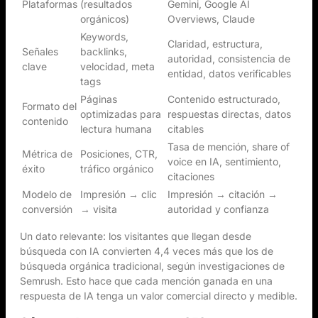
Plataformas
(resultados
Gemini, Google AI
orgánicos)
Overviews, Claude
Keywords,
Claridad, estructura,
Señales
backlinks,
autoridad, consistencia de
clave
velocidad, meta
entidad, datos verificables
tags
Páginas
Contenido estructurado,
Formato del
optimizadas para
respuestas directas, datos
contenido
lectura humana
citables
Tasa de mención, share of
Métrica de
Posiciones, CTR,
voice en IA, sentimiento,
éxito
tráfico orgánico
citaciones
Modelo de
Impresión → clic
Impresión → citación →
conversión
→ visita
autoridad y confianza
Un dato relevante: los visitantes que llegan desde
búsqueda con IA convierten 4,4 veces más que los de
búsqueda orgánica tradicional, según investigaciones de
Semrush. Esto hace que cada mención ganada en una
respuesta de IA tenga un valor comercial directo y medible.